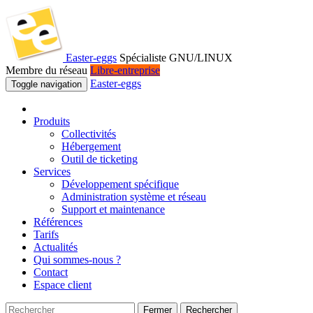
Easter-eggs
Spécialiste GNU/LINUX
Membre du réseau
Libre-entreprise
Easter-eggs
Toggle navigation
Produits
Collectivités
Hébergement
Outil de ticketing
Services
Développement spécifique
Administration système et réseau
Support et maintenance
Références
Tarifs
Actualités
Qui sommes-nous ?
Contact
Espace client
Fermer
Rechercher