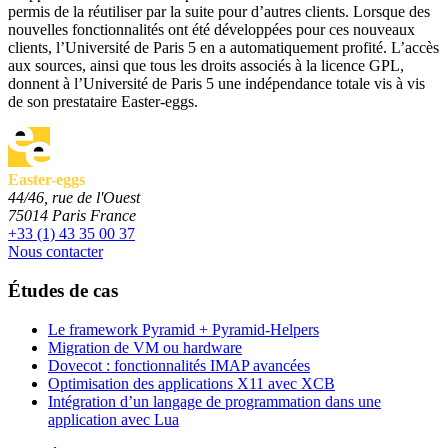
permis de la réutiliser par la suite pour d’autres clients. Lorsque des
nouvelles fonctionnalités ont été développées pour ces nouveaux
clients, l’Université de Paris 5 en a automatiquement profité. L’accès
aux sources, ainsi que tous les droits associés à la licence GPL,
donnent à l’Université de Paris 5 une indépendance totale vis à vis
de son prestataire Easter-eggs.
Easter-eggs
44/46, rue de l'Ouest
75014
Paris
France
+33 (1) 43 35 00 37
Nous contacter
Études de cas
Le framework Pyramid + Pyramid-Helpers
Migration de VM ou hardware
Dovecot : fonctionnalités IMAP avancées
Optimisation des applications X11 avec XCB
Intégration d’un langage de programmation dans une
application avec Lua