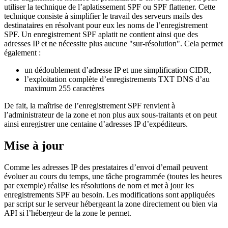
utiliser la technique de l’aplatissement SPF ou SPF flattener. Cette
technique consiste à simplifier le travail des serveurs mails des
destinataires en résolvant pour eux les noms de l’enregistrement
SPF. Un enregistrement SPF aplatit ne contient ainsi que des
adresses IP et ne nécessite plus aucune "sur-résolution". Cela permet
également :
un dédoublement d’adresse IP et une simplification CIDR,
l’exploitation complète d’enregistrements TXT DNS d’au
maximum 255 caractères
De fait, la maîtrise de l’enregistrement SPF renvient à
l’administrateur de la zone et non plus aux sous-traitants et on peut
ainsi enregistrer une centaine d’adresses IP d’expéditeurs.
Mise à jour
Comme les adresses IP des prestataires d’envoi d’email peuvent
évoluer au cours du temps, une tâche programmée (toutes les heures
par exemple) réalise les résolutions de nom et met à jour les
enregistrements SPF au besoin. Les modifications sont appliquées
par script sur le serveur hébergeant la zone directement ou bien via
API si l’hébergeur de la zone le permet.