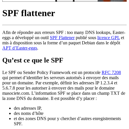
SPF flattener
Afin de répondre aux erreurs SPF : too many DNS lookups, Easter-
eggs a développé un outil
SPF Flattener
publié sous
licence GPL
et
mis à disposition sous la forme d’un paquet Debian dans le dépôt
APT d’Easter-eggs
.
Qu’est ce que le SPF
Le SPF ou Sender Policy Framework est un protocole
RFC 7208
qui permet d’identifier les serveurs autorisés à envoyer des mails
pour un domaine. Par exemple, définir les adresses IP 1.2.3.4 et
5.6.7.8 pour les autoriser à envoyer des mails pour le domaine
masociete.com. L’information SPF se place dans un champ TXT de
la zone DNS du domaine. Il est possible d’y placer :
des adresses IP,
des noms d’hôte
et des zones DNS pour y chercher d’autres enregistrements
SPF.