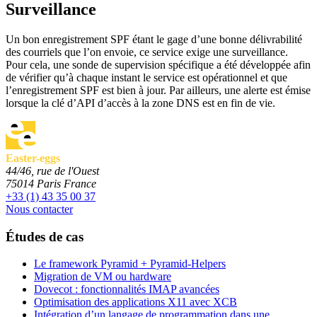
Surveillance
Un bon enregistrement SPF étant le gage d’une bonne délivrabilité
des courriels que l’on envoie, ce service exige une surveillance.
Pour cela, une sonde de supervision spécifique a été développée afin
de vérifier qu’à chaque instant le service est opérationnel et que
l’enregistrement SPF est bien à jour. Par ailleurs, une alerte est émise
lorsque la clé d’API d’accès à la zone DNS est en fin de vie.
Easter-eggs
44/46, rue de l'Ouest
75014
Paris
France
+33 (1) 43 35 00 37
Nous contacter
Études de cas
Le framework Pyramid + Pyramid-Helpers
Migration de VM ou hardware
Dovecot : fonctionnalités IMAP avancées
Optimisation des applications X11 avec XCB
Intégration d’un langage de programmation dans une